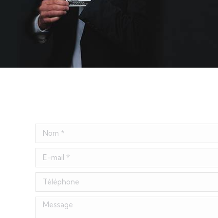
Nom *
E-mail *
Téléphone
Message