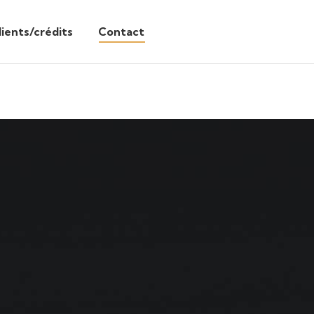
lients/crédits
Contact