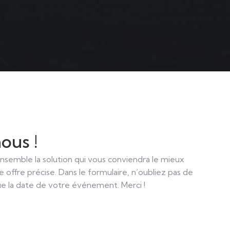
ous !
semble la solution qui vous conviendra le mieux
 offre précise. Dans le formulaire, n’oubliez pas de
ue la date de votre événement. Merci !