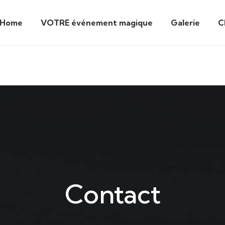
Home
VOTRE événement magique
Galerie
C
Contact