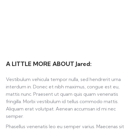
A LITTLE MORE ABOUT Jared:
Vestibulum vehicula tempor nulla, sed hendrerit urna
interdum in. Donec et nibh maximus, congue est eu,
mattis nunc. Praesent ut quam quis quam venenatis
fringilla. Morbi vestibulum id tellus commodo mattis.
Aliquam erat volutpat. Aenean accumsan id mi nec
semper.
Phasellus venenatis leo eu semper varius. Maecenas sit